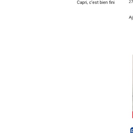
27
Capri, c’est bien fini
Aj