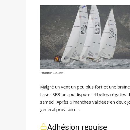
Thomas Rouxel
Malgré un vent un peu plus fort et une bruin
Laser SB3 ont pu disputer 4 belles régates d
samedi. Après 6 manches validées en deux jo
général provisoire….
Adhésion requise