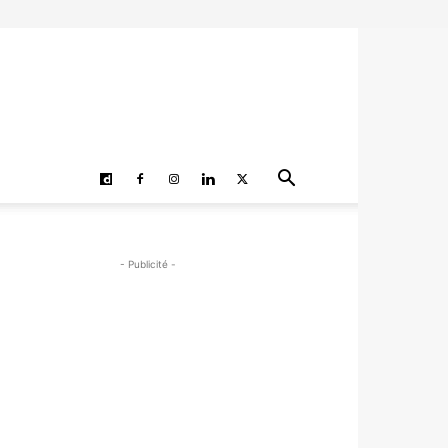
- Publicité -