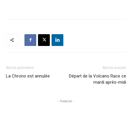
Article précédent
Article suivant
La Chrono est annulée
Départ de la Volcano Race ce
mardi après-midi
- Publicité -