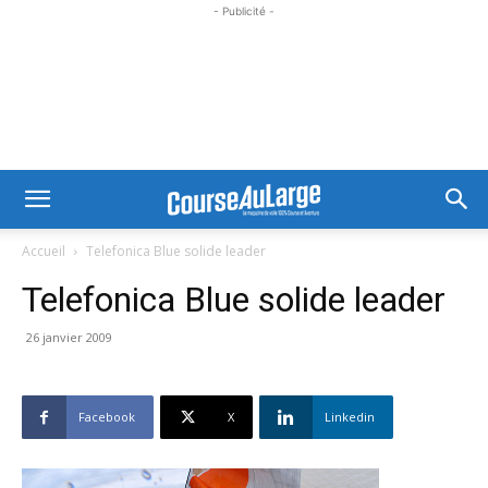
- Publicité -
Accueil
Telefonica Blue solide leader
Telefonica Blue solide leader
26 janvier 2009
Facebook
X
Linkedin