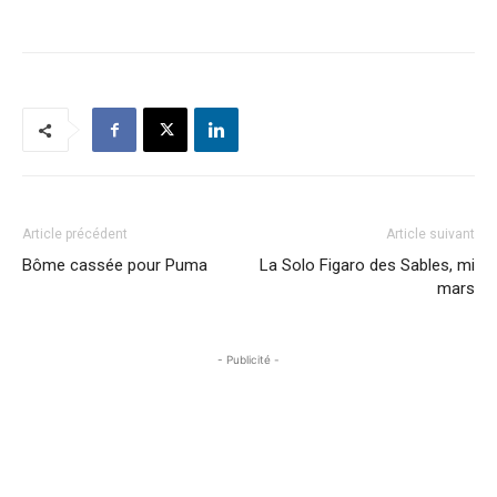
Article précédent
Article suivant
Bôme cassée pour Puma
La Solo Figaro des Sables, mi
mars
- Publicité -