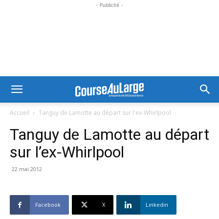
- Publicité -
Accueil
Tanguy de Lamotte au départ sur l'ex-Whirlpool
Tanguy de Lamotte au départ
sur l’ex-Whirlpool
22 mai 2012
Facebook
X
Linkedin