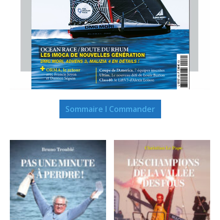
Sommaire I Commander