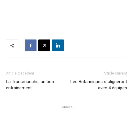
Article précédent
Article suivant
La Transmanche, un bon
Les Britanniques s´aligneront
entraînement
avec 4 équipes
- Publicité -