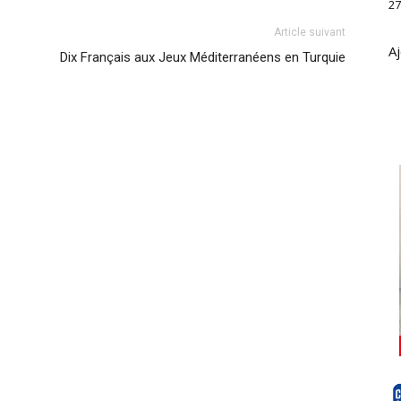
27
Article suivant
Aj
Dix Français aux Jeux Méditerranéens en Turquie