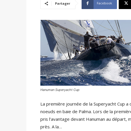
Facebook
Partager
Hanuman Superyacht Cup
La première journée de la Superyacht Cup a o
noeuds en baie de Palma. Lors de la première 
pris l’avantage devant Hanuman au départ, ma
près. A la…