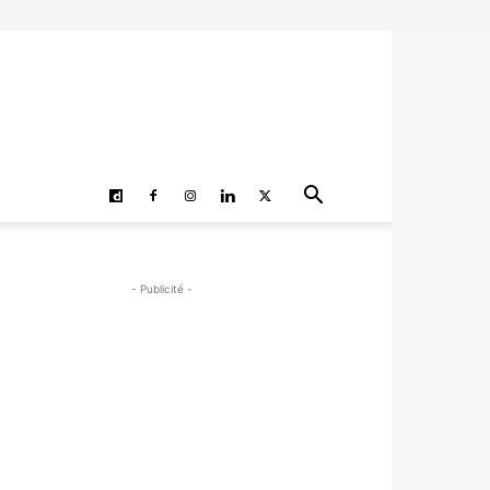
- Publicité -