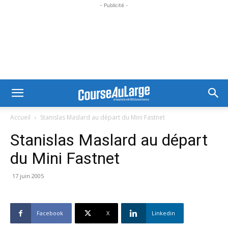
- Publicité -
Accueil
Stanislas Maslard au départ du Mini Fastnet
Stanislas Maslard au départ
du Mini Fastnet
17 juin 2005
Facebook
X
Linkedin