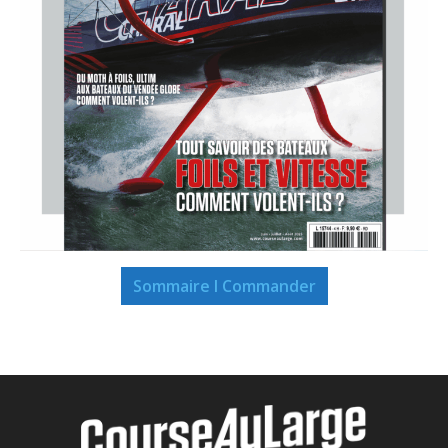
Sommaire I Commander