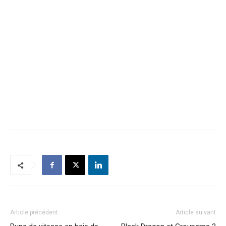
Article précédent
Article suivant