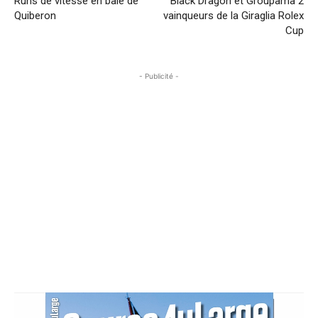
Runs de vitesse en baie de
Black Dragon et Groupama 2
Quiberon
vainqueurs de la Giraglia Rolex
Cup
- Publicité -