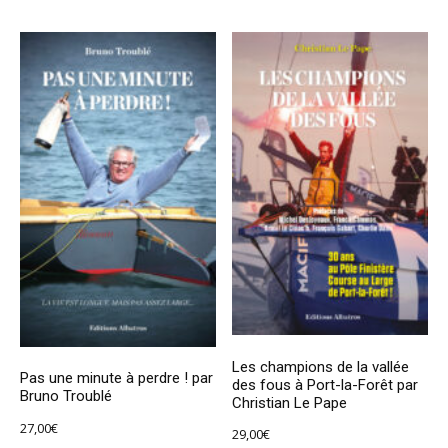
Les champions de la vallée
Pas une minute à perdre ! par
des fous à Port-la-Forêt par
Bruno Troublé
Christian Le Pape
27,00
€
29,00
€