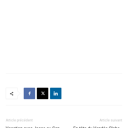
Article précédent
Article suivant