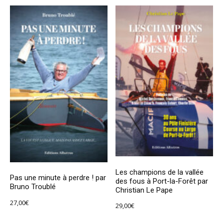
Les champions de la vallée
Pas une minute à perdre ! par
des fous à Port-la-Forêt par
Bruno Troublé
Christian Le Pape
27,00
€
29,00
€