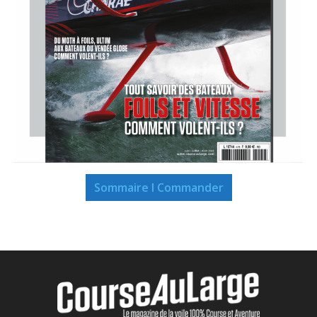
Sommaire I Commander