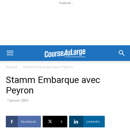
- Publicité -
Accueil
Stamm Embarque avec Peyron
Stamm Embarque avec
Peyron
7 janvier 2005
Facebook
X
Linkedin