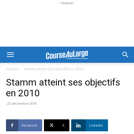
- Publicité -
Accueil
Stamm atteint ses objectifs en 2010
Stamm atteint ses objectifs
en 2010
22 décembre 2010
Facebook
X
Linkedin