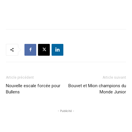
Article précédent
Article suivant
Nouvelle escale forcée pour
Bouvet et Mion champions du
Bullens
Monde Junior
- Publicité -