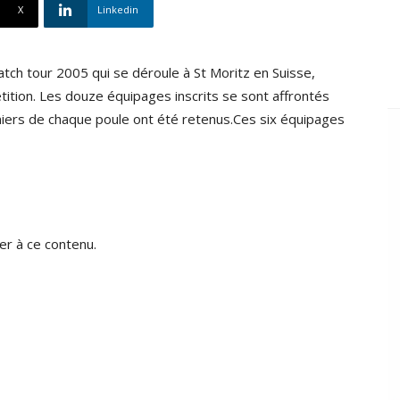
X
Linkedin
ch tour 2005 qui se déroule à St Moritz en Suisse,
étition. Les douze équipages inscrits se sont affrontés
miers de chaque poule ont été retenus.Ces six équipages
r à ce contenu.