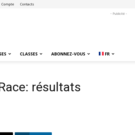
 Compte
Contacts
- Publicité -
SES
CLASSES
ABONNEZ-VOUS
FR
Race: résultats