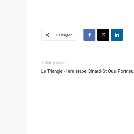
Partager
Article précédent
Le Triangle -1ère étape: Dinard-St Quai Portrieu