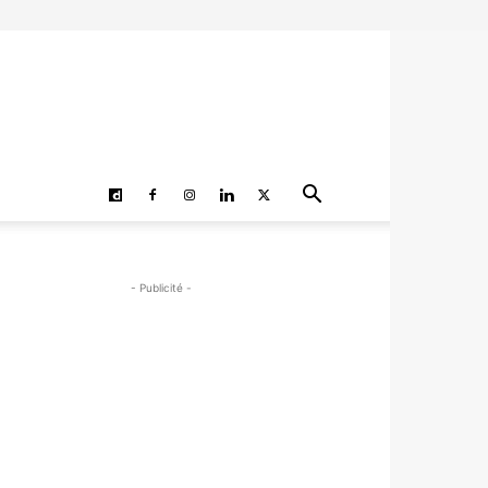
- Publicité -