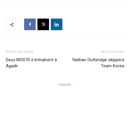
Article précédent
Article suivant
Deux MOD70 s’entraînent à
Nathan Outteridge skippera
Agadir
Team Korea
- Publicité -