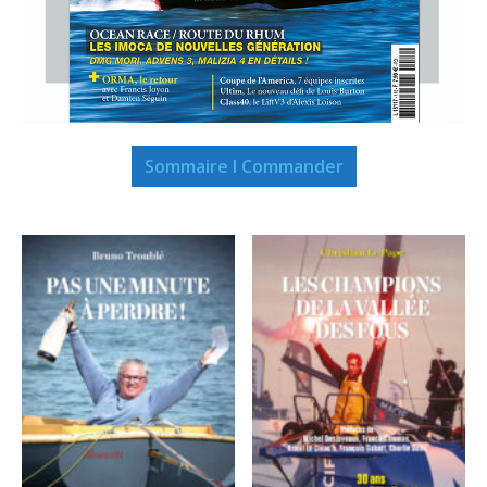
Sommaire I Commander