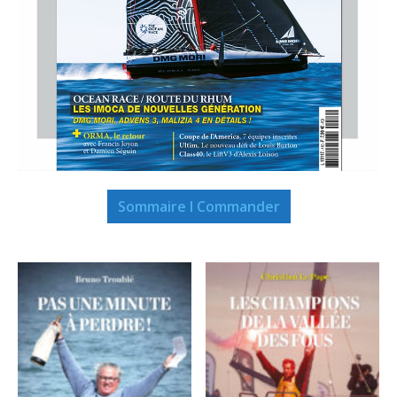
Sommaire I Commander