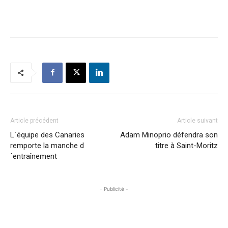
Article précédent
Article suivant
L´équipe des Canaries
Adam Minoprio défendra son
remporte la manche d
titre à Saint-Moritz
´entraînement
- Publicité -