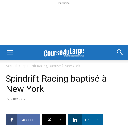
- Publicité -
Accueil
Spindrift Racing baptisé à New York
Spindrift Racing baptisé à
New York
5 juillet 2012
Facebook
X
Linkedin