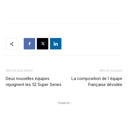
Article précédent
Article suivant
Deux nouvelles équipes
La composition de l´équipe
rejoignent les 52 Super Series
française dévoilée
- Publicité -