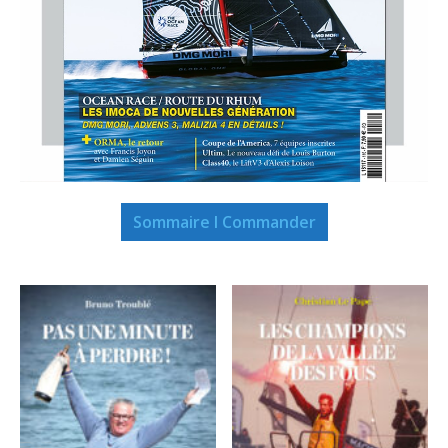
Sommaire I Commander