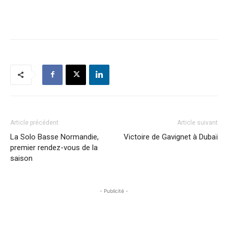
Article précédent
Article suivant
La Solo Basse Normandie,
Victoire de Gavignet à Dubaï
premier rendez-vous de la
saison
- Publicité -