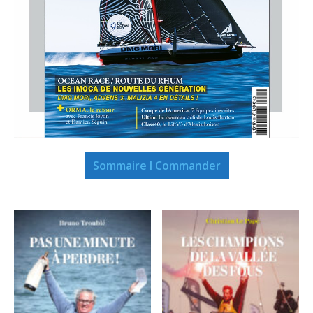
Sommaire I Commander