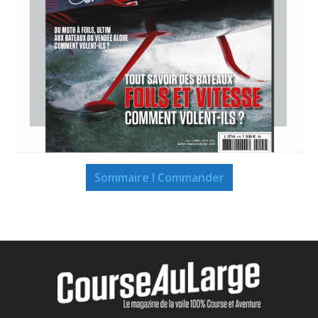
Sommaire I Commander