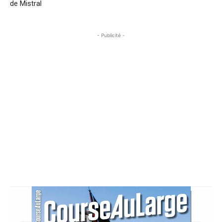
de Mistral
- Publicité -