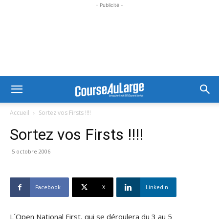
- Publicité -
Accueil
Sortez vos Firsts !!!!
Sortez vos Firsts !!!!
5 octobre 2006
Facebook
X
Linkedin
L´Open National First, qui se déroulera du 3 au 5