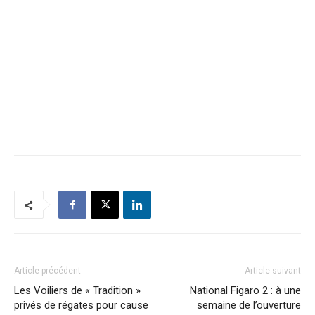
Article précédent
Article suivant
Les Voiliers de « Tradition »
National Figaro 2 : à une
privés de régates pour cause
semaine de l’ouverture