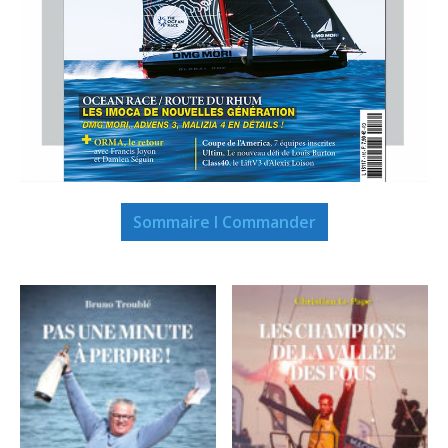
Sommaire I Commander