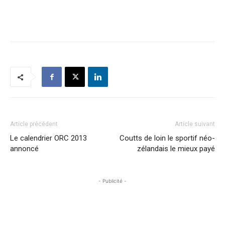
Article précédent
Article suivant
Le calendrier ORC 2013
Coutts de loin le sportif néo-
annoncé
zélandais le mieux payé
- Publicité -