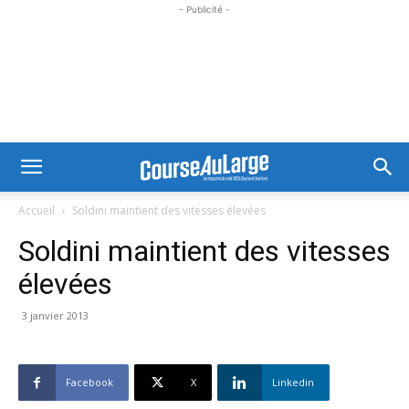
- Publicité -
Accueil
Soldini maintient des vitesses élevées
Soldini maintient des vitesses
élevées
3 janvier 2013
Facebook
X
Linkedin