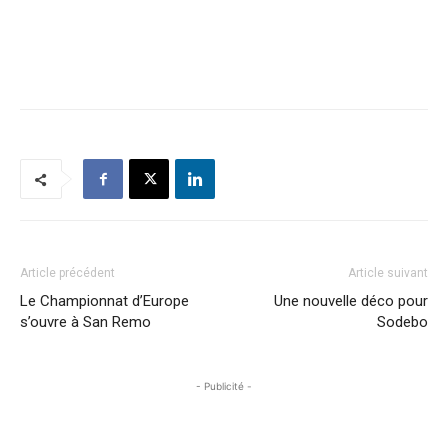
Article précédent
Article suivant
Le Championnat d’Europe
Une nouvelle déco pour
s’ouvre à San Remo
Sodebo
- Publicité -