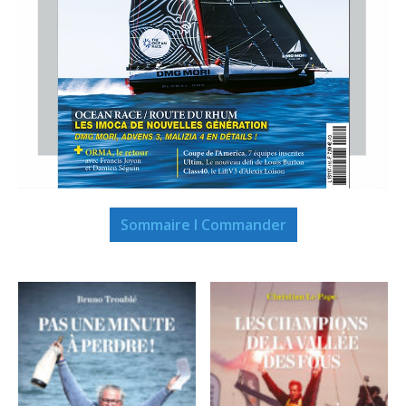
Sommaire I Commander