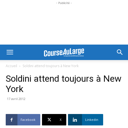
- Publicité -
Accueil
Soldini attend toujours à New York
Soldini attend toujours à New
York
17 avril 2012
Facebook
X
Linkedin