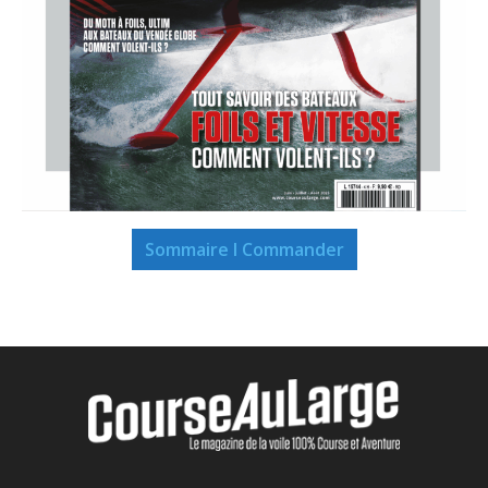
Sommaire I Commander