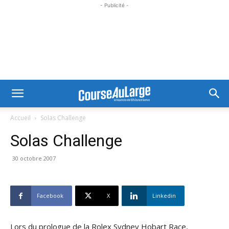
- Publicité -
Accueil
Solas Challenge
Solas Challenge
30 octobre 2007
Facebook
X
Linkedin
Lors du prologue de la Rolex Sydney Hobart Race,