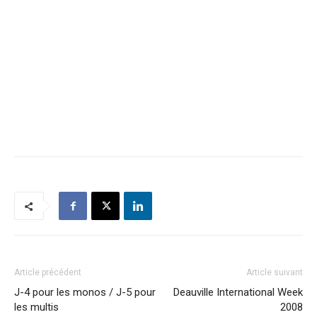
Article précédent
Article suivant
J-4 pour les monos / J-5 pour
Deauville International Week
les multis
2008