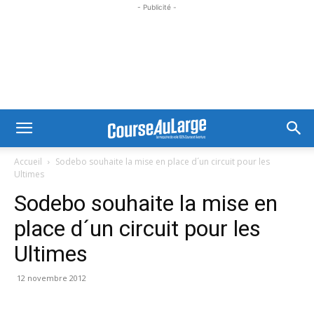
- Publicité -
Accueil
Sodebo souhaite la mise en place d´un circuit pour les
Ultimes
Sodebo souhaite la mise en
place d´un circuit pour les
Ultimes
12 novembre 2012