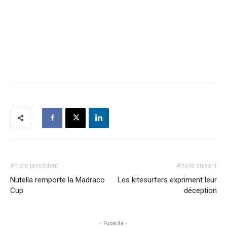
Article précédent
Article suivant
Nutella remporte la Madraco
Les kitesurfers expriment leur
Cup
déception
- Publicité -