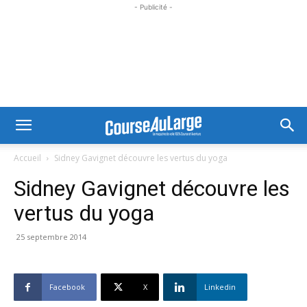
- Publicité -
Accueil
Sidney Gavignet découvre les vertus du yoga
Sidney Gavignet découvre les
vertus du yoga
25 septembre 2014
Facebook
X
Linkedin