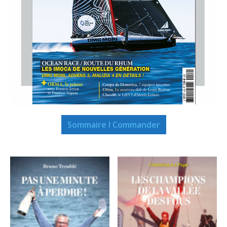
Sommaire I Commander