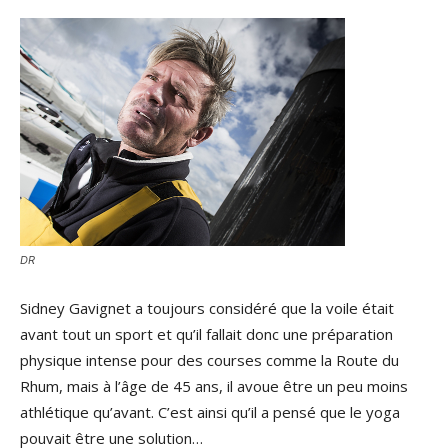
DR
Sidney Gavignet a toujours considéré que la voile était
avant tout un sport et qu’il fallait donc une préparation
physique intense pour des courses comme la Route du
Rhum, mais à l’âge de 45 ans, il avoue être un peu moins
athlétique qu’avant. C’est ainsi qu’il a pensé que le yoga
pouvait être une solution…