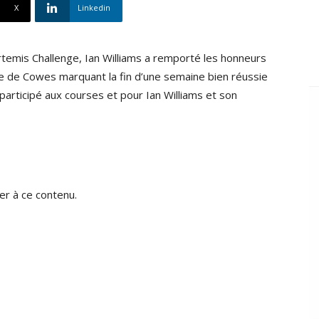
X
Linkedin
rtemis Challenge, Ian Williams a remporté les honneurs
ne de Cowes marquant la fin d’une semaine bien réussie
articipé aux courses et pour Ian Williams et son
r à ce contenu.