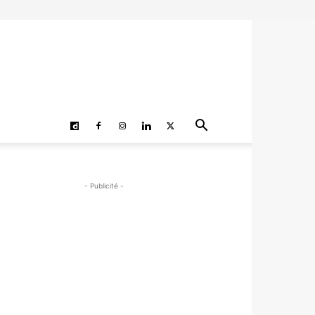
- Publicité -