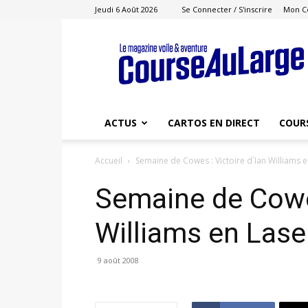
Jeudi 6 Août 2026
Se Connecter / S'inscrire
Mon C
Course
au
Large
ACTUS
CARTOS EN DIRECT
COUR
Accueil
Semaine de Cowes : Victoire d´Ian Williams 
Semaine de Cowes
Williams en Lase
9 août 2008