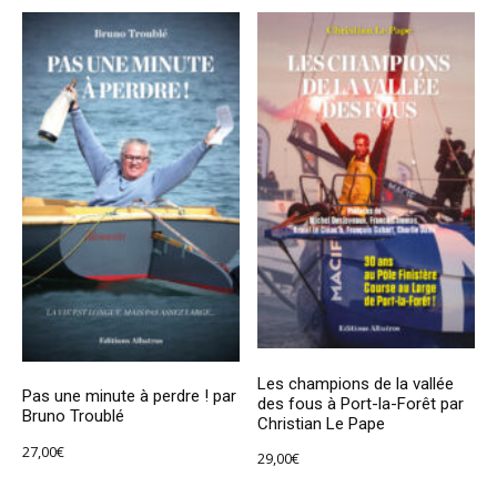
Les champions de la vallée
Pas une minute à perdre ! par
des fous à Port-la-Forêt par
Bruno Troublé
Christian Le Pape
27,00
€
29,00
€