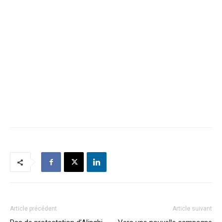
Article précédent
Article suivant