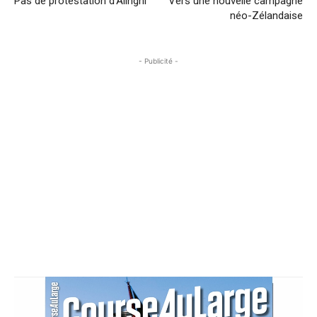
Pas de protestation d’Alinghi
Vers une nouvelle campagne
néo-Zélandaise
- Publicité -