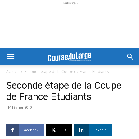
- Publicité -
Accueil
Seconde étape de la Coupe de France Etudiants
Seconde étape de la Coupe
de France Etudiants
14 février 2010
Facebook
X
Linkedin