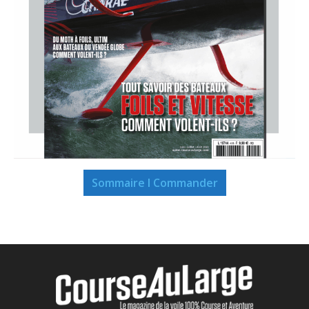
Sommaire I Commander