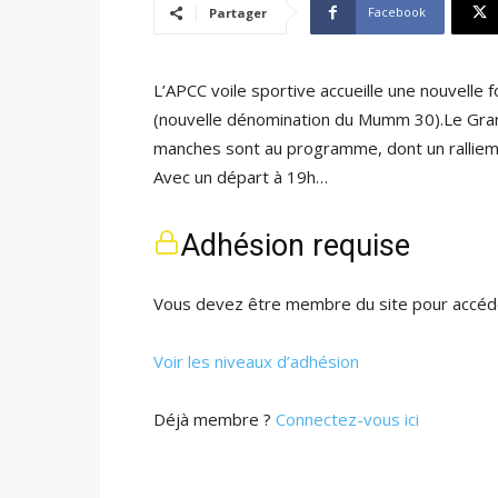
Facebook
Partager
L’APCC voile sportive accueille une nouvelle f
(nouvelle dénomination du Mumm 30).Le Gran
manches sont au programme, dont un ralliemen
Avec un départ à 19h…
Adhésion requise
Vous devez être membre du site pour accéde
Voir les niveaux d’adhésion
Déjà membre ?
Connectez-vous ici