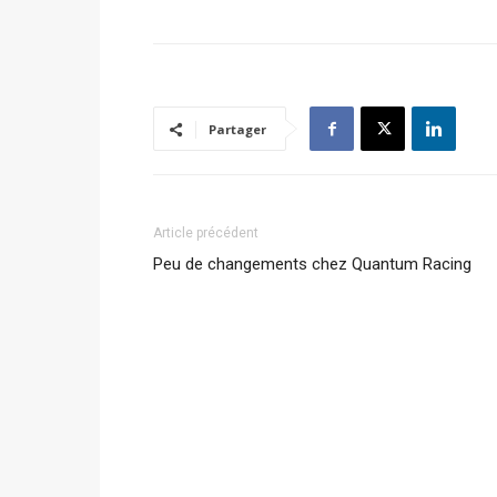
Partager
Article précédent
Peu de changements chez Quantum Racing