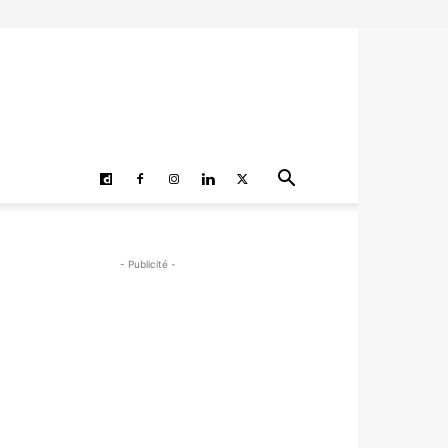
- Publicité -