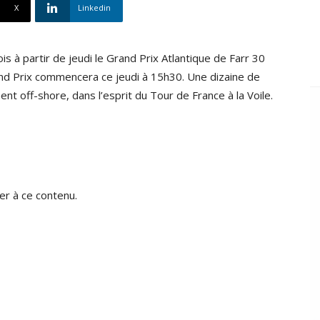
X
Linkedin
ois à partir de jeudi le Grand Prix Atlantique de Farr 30
d Prix commencera ce jeudi à 15h30. Une dizaine de
t off-shore, dans l’esprit du Tour de France à la Voile.
r à ce contenu.