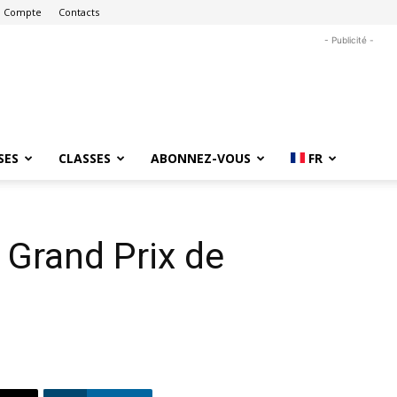
 Compte
Contacts
- Publicité -
SES
CLASSES
ABONNEZ-VOUS
FR
 Grand Prix de