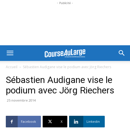
- Publicité -
Accueil
Sébastien Audigane vise le podium avec Jörg Riechers
Sébastien Audigane vise le
podium avec Jörg Riechers
25 novembre 2014
Facebook
X
Linkedin