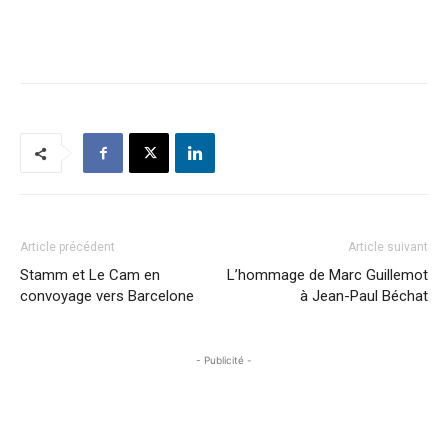
Article précédent
Article suivant
Stamm et Le Cam en
L’hommage de Marc Guillemot
convoyage vers Barcelone
à Jean-Paul Béchat
- Publicité -