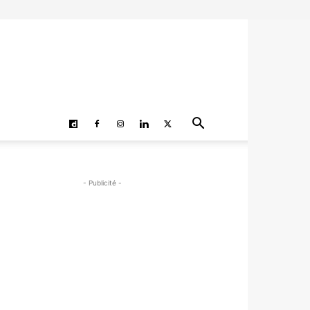
- Publicité -