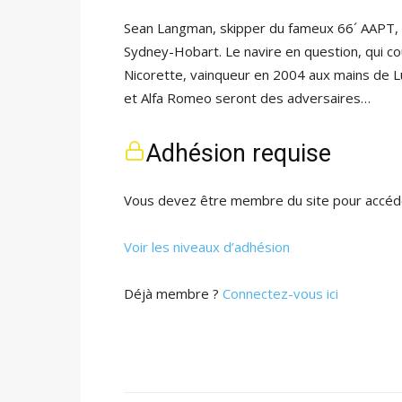
Sean Langman, skipper du fameux 66´ AAPT, a
Sydney-Hobart. Le navire en question, qui c
Nicorette, vainqueur en 2004 aux mains de Lu
et Alfa Romeo seront des adversaires…
Adhésion requise
Vous devez être membre du site pour accéde
Voir les niveaux d’adhésion
Déjà membre ?
Connectez-vous ici