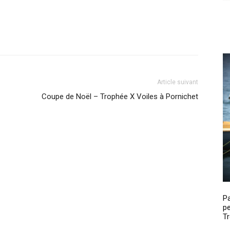
Article suivant
Coupe de Noël – Trophée X Voiles à Pornichet
P
pe
Tr