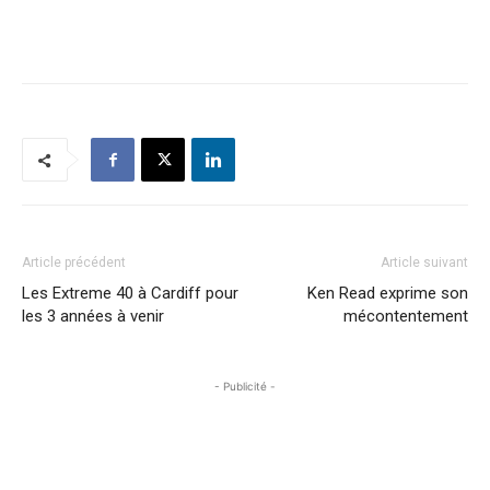
Article précédent
Article suivant
Les Extreme 40 à Cardiff pour
Ken Read exprime son
les 3 années à venir
mécontentement
- Publicité -