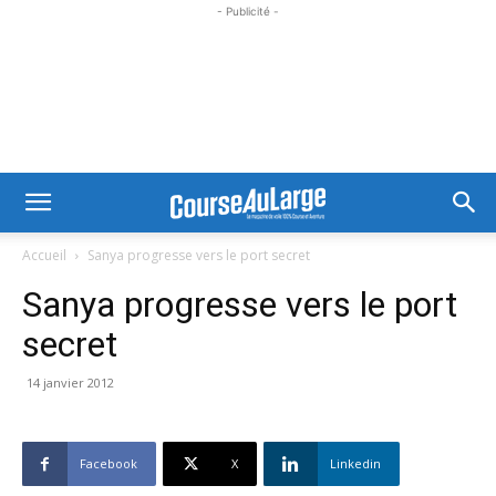
- Publicité -
Accueil
Sanya progresse vers le port secret
Sanya progresse vers le port
secret
14 janvier 2012
Facebook
X
Linkedin