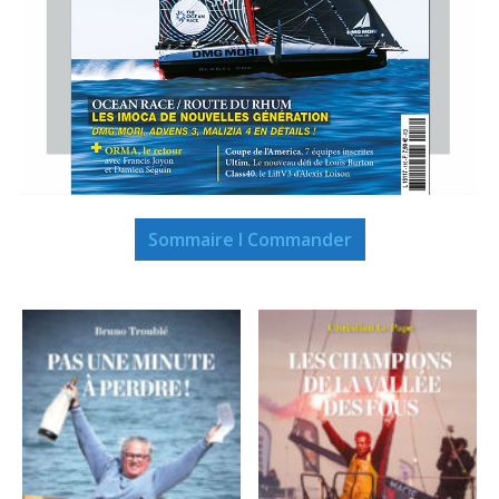
Sommaire I Commander