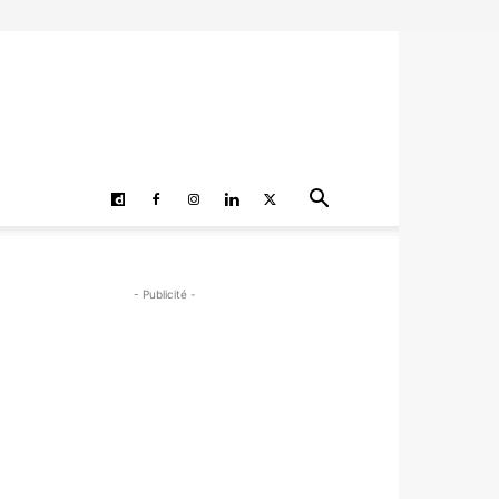
- Publicité -