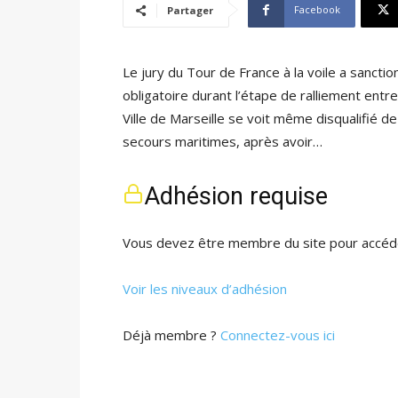
Facebook
Partager
Le jury du Tour de France à la voile a sanct
obligatoire durant l’étape de ralliement entr
Ville de Marseille se voit même disqualifié 
secours maritimes, après avoir…
Adhésion requise
Vous devez être membre du site pour accéde
Voir les niveaux d’adhésion
Déjà membre ?
Connectez-vous ici