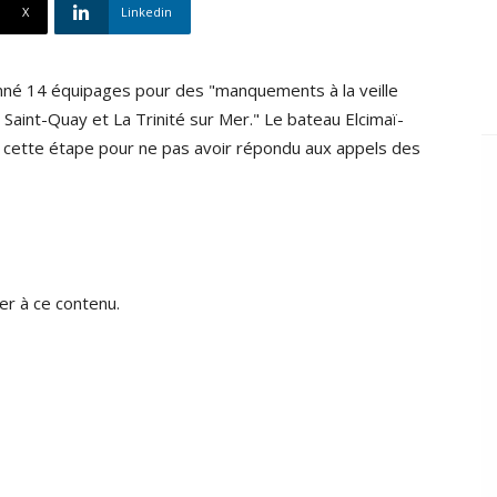
X
Linkedin
ionné 14 équipages pour des "manquements à la veille
e Saint-Quay et La Trinité sur Mer." Le bateau Elcimaï-
de cette étape pour ne pas avoir répondu aux appels des
r à ce contenu.