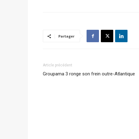
Partager
Article précédent
Groupama 3 ronge son frein outre-Atlantique