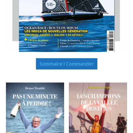
Sommaire I Commander