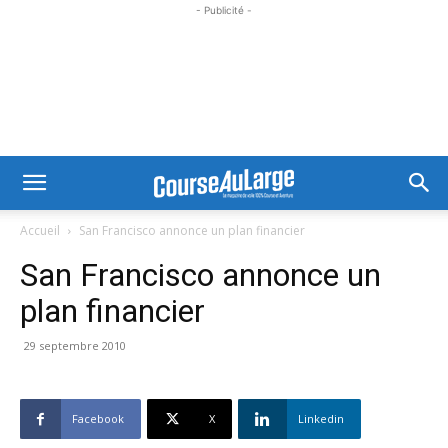
- Publicité -
Accueil
San Francisco annonce un plan financier
San Francisco annonce un
plan financier
29 septembre 2010
Facebook
X
Linkedin