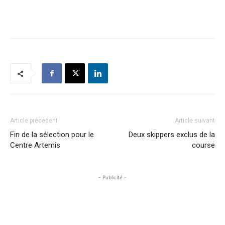
Article précédent
Article suivant
Fin de la sélection pour le
Deux skippers exclus de la
Centre Artemis
course
- Publicité -