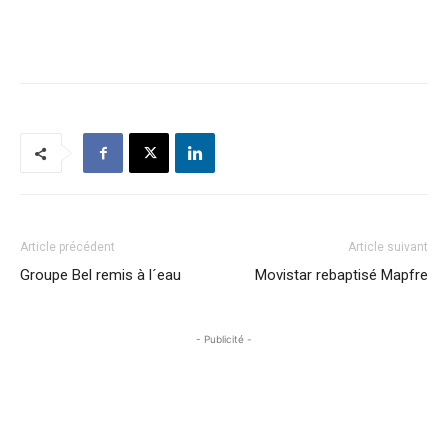
Article précédent
Article suivant
Groupe Bel remis à l´eau
Movistar rebaptisé Mapfre
- Publicité -