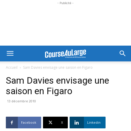
- Publicité -
Accueil
Sam Davies envisage une saison en Figaro
Sam Davies envisage une
saison en Figaro
13 décembre 2010
Facebook
X
Linkedin