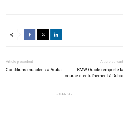
Article précédent
Article suivant
Conditions musclées à Aruba
BMW Oracle remporte la
course d´entraînement à Dubaï
- Publicité -