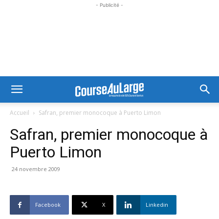
- Publicité -
Accueil
Safran, premier monocoque à Puerto Limon
Safran, premier monocoque à
Puerto Limon
24 novembre 2009
Facebook
X
Linkedin