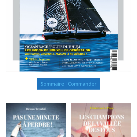
Sommaire I Commander