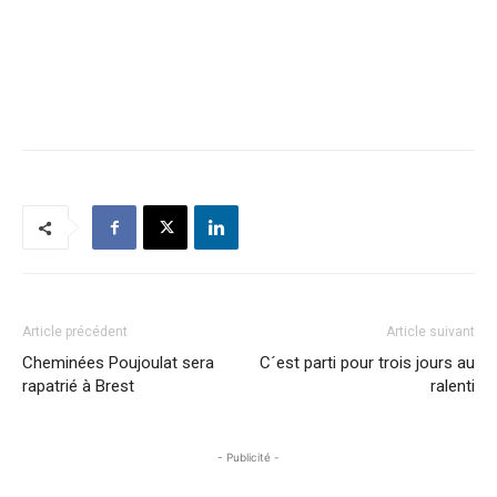
Article précédent
Article suivant
Cheminées Poujoulat sera
C´est parti pour trois jours au
rapatrié à Brest
ralenti
- Publicité -