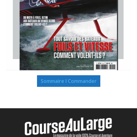
Sommaire I Commander