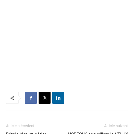
Article précédent
Article suivant