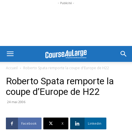
- Publicité -
Accueil
Roberto Spata remporte la coupe d'Europe de H22
Roberto Spata remporte la
coupe d’Europe de H22
24 mai 2006
Facebook
X
Linkedin