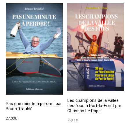
Les champions de la vallée
Pas une minute à perdre ! par
des fous à Port-la-Forêt par
Bruno Troublé
Christian Le Pape
27,00
€
29,00
€