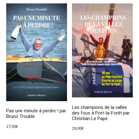
Les champions de la vallée
Pas une minute à perdre ! par
des fous à Port-la-Forêt par
Bruno Troublé
Christian Le Pape
27,00
€
29,00
€