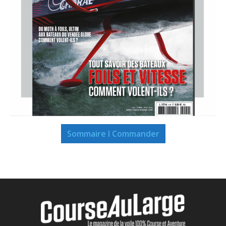
Sommaire I Commander