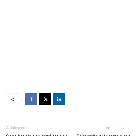
Article précédent
Article suivant