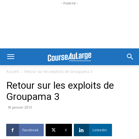
- Publicité -
Accueil
Retour sur les exploits de Groupama 3
Retour sur les exploits de
Groupama 3
18 janvier 2013
Facebook
X
Linkedin