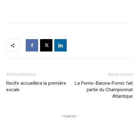
Article précédent
Article suivant
Recife accueillera la première
La Pornic-Baiona-Pornic fait
escale
partie du Championnat
Atlantique
- Publicité -