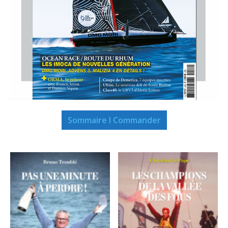
Sommaire I Commander