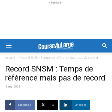
- Publicité -
Accueil
Record SNSM : Temps de référence mais pas de record
Record SNSM : Temps de
référence mais pas de record
3 mai 2005
Facebook
X
Linkedin