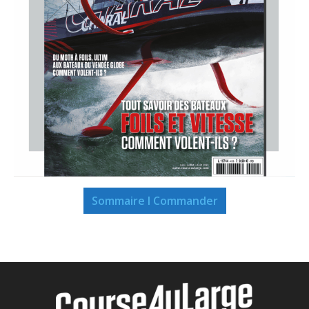
Sommaire I Commander