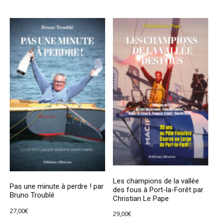
Les champions de la vallée
Pas une minute à perdre ! par
des fous à Port-la-Forêt par
Bruno Troublé
Christian Le Pape
27,00
€
29,00
€