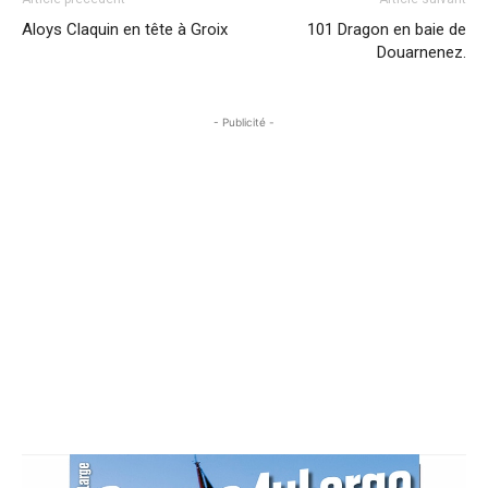
Aloys Claquin en tête à Groix
101 Dragon en baie de
Douarnenez.
- Publicité -