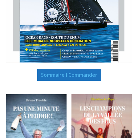
Sommaire I Commander