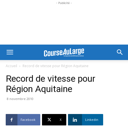
- Publicité -
Accueil
Record de vitesse pour Région Aquitaine
Record de vitesse pour
Région Aquitaine
8 novembre 2010
Facebook
X
Linkedin