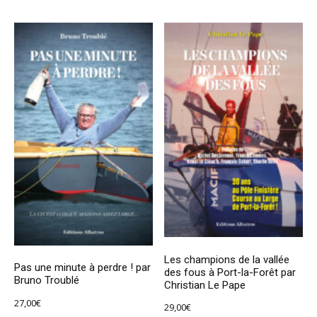
Les champions de la vallée
Pas une minute à perdre ! par
des fous à Port-la-Forêt par
Bruno Troublé
Christian Le Pape
27,00
€
29,00
€