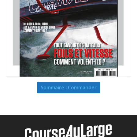
Sommaire I Commander