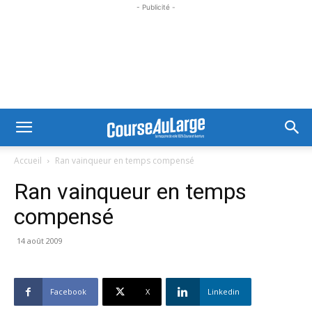
- Publicité -
Accueil
Ran vainqueur en temps compensé
Ran vainqueur en temps
compensé
14 août 2009
Facebook
X
Linkedin