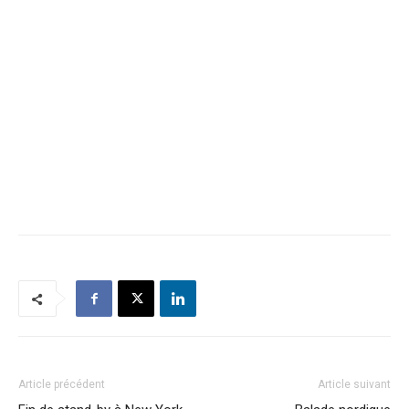
Article précédent
Article suivant