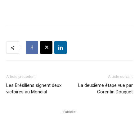
Article précédent
Article suivant
Les Brésiliens signent deux
La deuxième étape vue par
victoires au Mondial
Corentin Douguet
- Publicité -