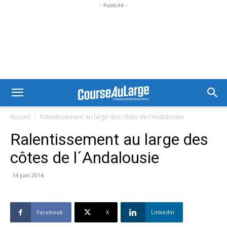
- Publicité -
Accueil
Ralentissement au large des côtes de l´Andalousie
Ralentissement au large des
côtes de l´Andalousie
14 juin 2014
Facebook
X
Linkedin