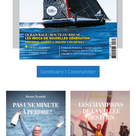
Sommaire I Commander