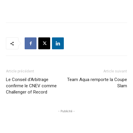
Article précédent
Article suivant
Le Conseil d’Arbitrage
Team Aqua remporte la Coupe
confirme le CNEV comme
Slam
Challenger of Record
- Publicité -