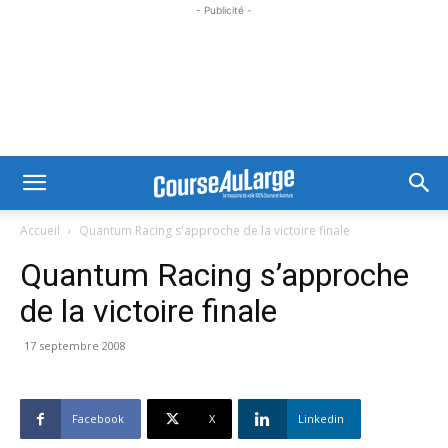
- Publicité -
Accueil
Quantum Racing s'approche de la victoire finale
Quantum Racing s’approche
de la victoire finale
17 septembre 2008
Facebook
X
Linkedin