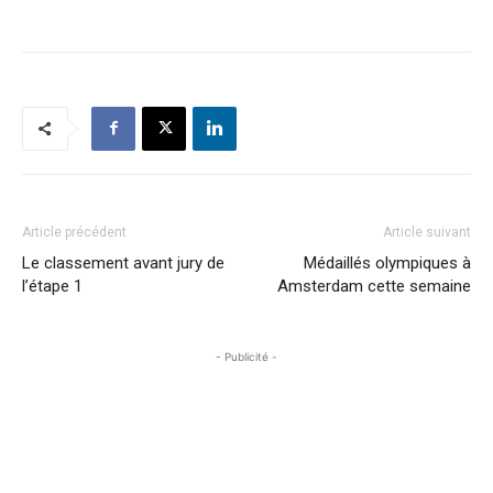
Article précédent
Article suivant
Le classement avant jury de
Médaillés olympiques à
l’étape 1
Amsterdam cette semaine
- Publicité -