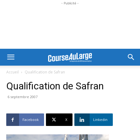
- Publicité -
Accueil
Qualification de Safran
Qualification de Safran
6 septembre 2007
Facebook
X
Linkedin