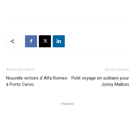
Article précédent
Article suivant
Nouvelle victoire d´Alfa Romeo
Petit voyage en solitaire pour
à Porto Cervo
Jonny Malbon
- Publicité -