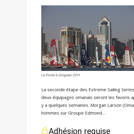
La Flotte à Qingdao 2011
La seconde étape des Extreme Sailing Series
deux équipages omanais seront les favoris a
y a quelques semaines. Morgan Larson (Oman A
hommes sur Groupe Edmond…
Adhésion requise