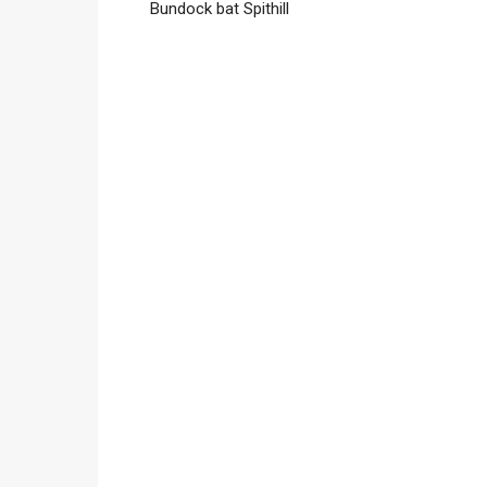
Bundock bat Spithill