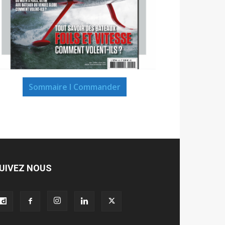
Sommaire I Commander
UIVEZ NOUS