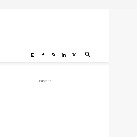
- Publicité -