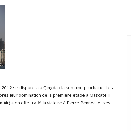
 2012 se disputera à Qingdao la semaine prochaine. Les
près leur domination de la première étape à Mascate il
ir) a en effet raflé la victoire à Pierre Pennec et ses