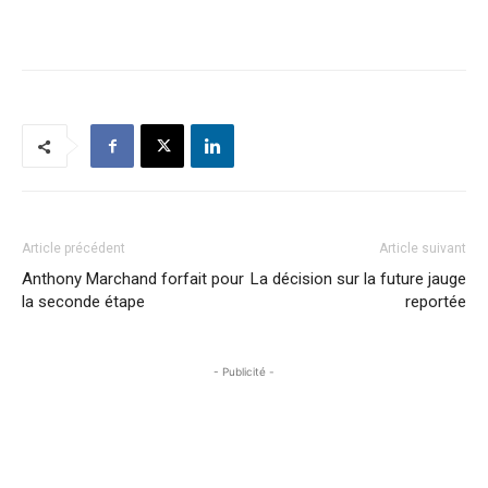
Article précédent
Article suivant
Anthony Marchand forfait pour
La décision sur la future jauge
la seconde étape
reportée
- Publicité -