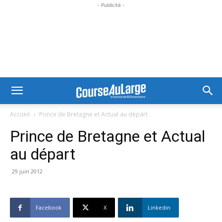
- Publicité -
Accueil
Prince de Bretagne et Actual au départ
Prince de Bretagne et Actual
au départ
29 juin 2012
Facebook
X
Linkedin