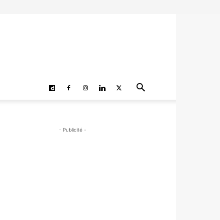
- Publicité -