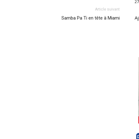
27
Article suivant
Aj
Samba Pa Ti en tête à Miami