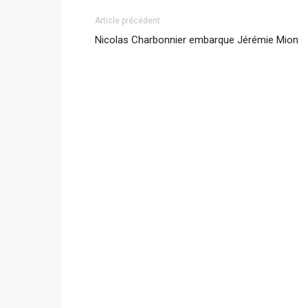
Article précédent
Nicolas Charbonnier embarque Jérémie Mion