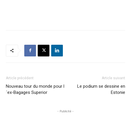
Article précédent
Article suivant
Nouveau tour du monde pour l
Le podium se dessine en
´ex-Bagages Superior
Estonie
- Publicité -