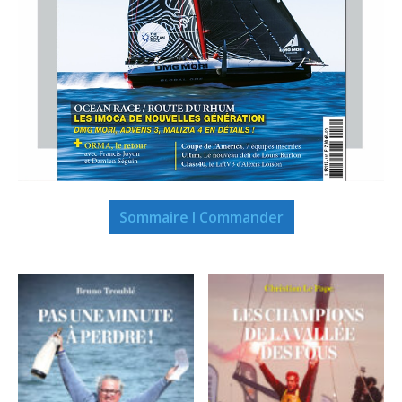
Sommaire I Commander