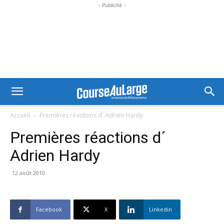
- Publicité -
Accueil
Premières réactions d´ Adrien Hardy
Premières réactions d´
Adrien Hardy
12 août 2010
Facebook
X
Linkedin