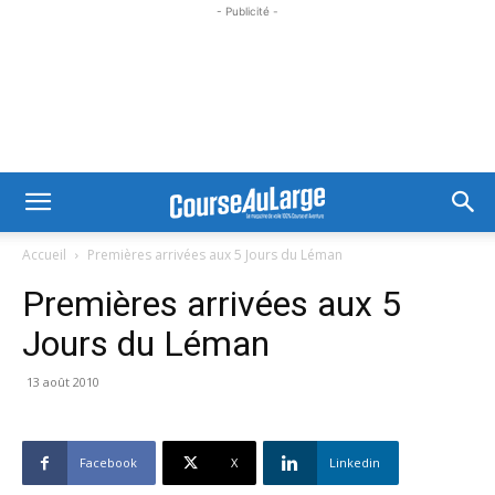
- Publicité -
Accueil
Premières arrivées aux 5 Jours du Léman
Premières arrivées aux 5
Jours du Léman
13 août 2010
Facebook
X
Linkedin