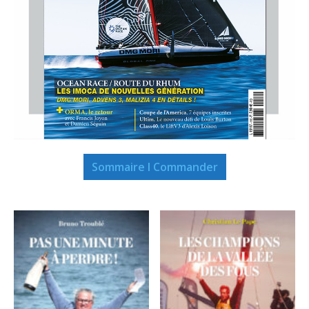
Sommaire I Commander