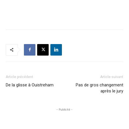
Article précédent
Article suivant
De la glisse à Ouistreham
Pas de gros changement
après le jury
- Publicité -