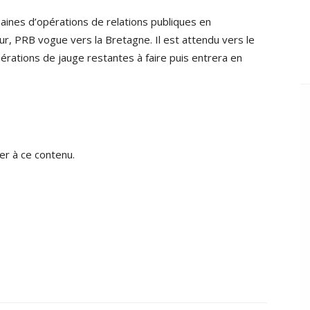
ines d’opérations de relations publiques en
, PRB vogue vers la Bretagne. Il est attendu vers le
 opérations de jauge restantes à faire puis entrera en
r à ce contenu.