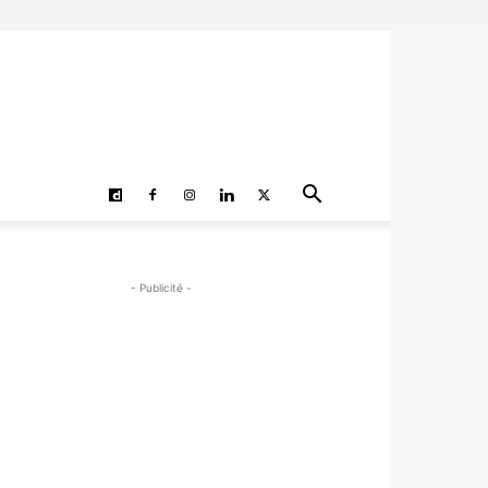
- Publicité -