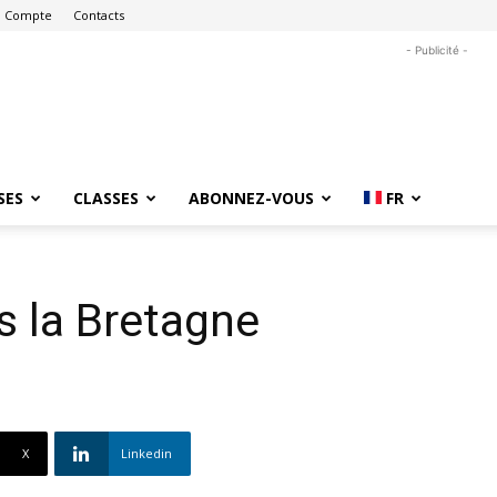
 Compte
Contacts
- Publicité -
SES
CLASSES
ABONNEZ-VOUS
FR
s la Bretagne
X
Linkedin