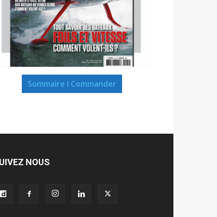
Sommaire I Commander
UIVEZ NOUS