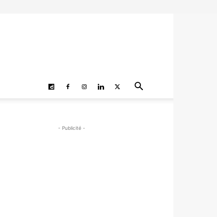
- Publicité -