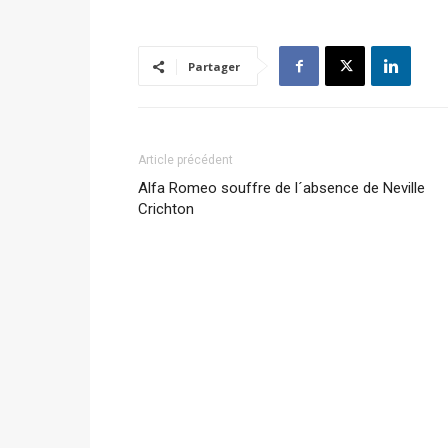
Partager
Article précédent
Alfa Romeo souffre de l´absence de Neville
Crichton