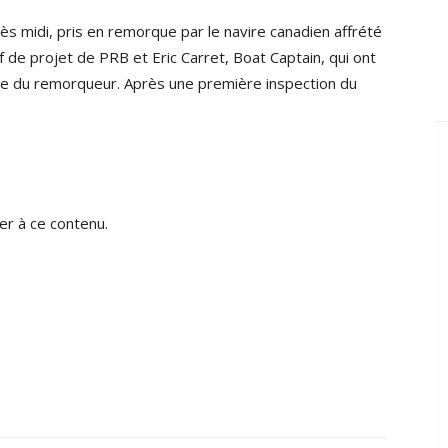
rès midi, pris en remorque par le navire canadien affrété
f de projet de PRB et Eric Carret, Boat Captain, qui ont
age du remorqueur. Après une première inspection du
r à ce contenu.