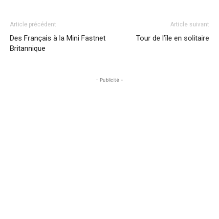
Article précédent
Article suivant
Des Français à la Mini Fastnet
Tour de l’île en solitaire
Britannique
- Publicité -