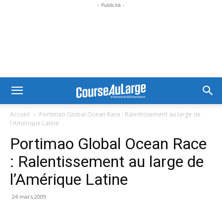
- Publicité -
Accueil
Portimao Global Ocean Race : Ralentissement au large de
l'Amérique Latine
Portimao Global Ocean Race
: Ralentissement au large de
l’Amérique Latine
24 mars 2009