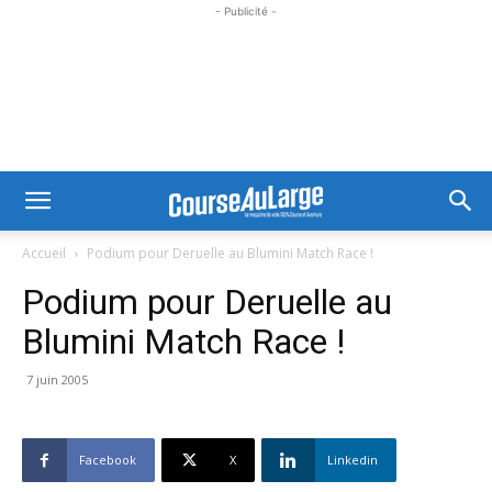
- Publicité -
Accueil
Podium pour Deruelle au Blumini Match Race !
Podium pour Deruelle au
Blumini Match Race !
7 juin 2005
Facebook
X
Linkedin