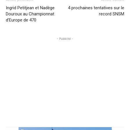
Ingrid Petitjean et Nadège
4 prochaines tentatives sur le
Douroux au Championnat
record SNSM
d’Europe de 470
- Publicité -