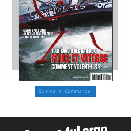
Sommaire I Commander