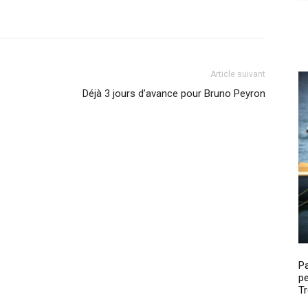
Article suivant
Déjà 3 jours d’avance pour Bruno Peyron
P
pe
Tr