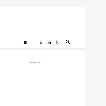
- Publicité -